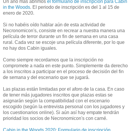
Un año más abrimos
el formulario de inscripción para Cabin
in the Woods
. El periodo de inscripción es del 1 al 15 de
enero de 2020.
Si no habéis oído hablar aún de esta actividad de
Necronomicon's, consiste en recrear a nuestra manera una
película de terror durante un fin de semana en una casa
rural. Cada vez se escoje una película diferente, por lo que
no hay dos Cabin iguales.
Como siempre recordamos que la inscripción no
compromete a nada en este punto. Simplemente da derecho
a los inscritos a participar en el proceso de decisión del fin
de semana y del escenario que se jugará.
Las plazas están limitadas por el aforo de la casa. En caso
de tener más jugadores inscritos que plazas estas se
asignarán según la compatibilidad con el escenario
escogido (según la entrevista personal con los jugadores y
los cuestionarios online). Si aún así hay empate tendrán
prioridad los socios de Necronomicon's con carné.
Cabin in the Woods 2020: Formulario de inscripción