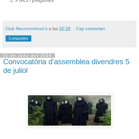
Precs i preguntes
Club Necronomicon's
a las
20:28
Cap comentari:
Comparteix
21 de juny del 2024
Convocatòria d'assemblea divendres 5
de juliol