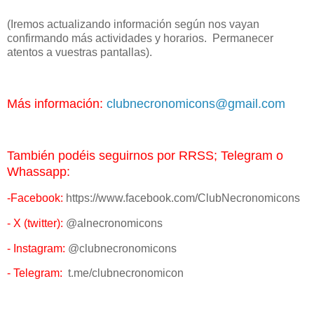
(Iremos actualizando información según nos vayan
confirmando más actividades y horarios. Permanecer
atentos a vuestras pantallas).
Más información:
clubnecronomicons@gmail.com
También podéis seguirnos por RRSS; Telegram o
Whassapp:
-Facebook:
https://www.facebook.com/ClubNecronomicons
- X (twitter):
@alnecronomicons
- Instagram:
@clubnecronomicons
- Telegram:
t.me/clubnecronomicon