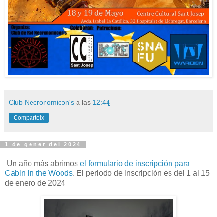
Club Necronomicon's
a las
12:44
Comparteix
1 de gener del 2024
Un año más abrimos
el formulario de inscripción para
Cabin in the Woods
. El periodo de inscripción es del 1 al 15
de enero de 2024