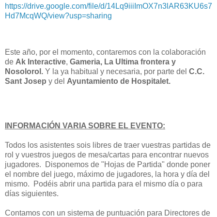
https://drive.google.com/file/d/14Lq9iiiImOX7n3lAR63KU6s7
Hd7McqWQ/view?usp=sharing
Este año, por el momento, contaremos con la colaboración
de
Ak Interactive
,
Gameria,
La Ultima frontera y
Nosolorol.
Y la ya habitual y necesaria, por parte del
C.C.
Sant Josep
y del
Ayuntamiento de Hospitalet.
INFORMACIÓN VARIA SOBRE EL EVENTO:
Todos los asistentes sois libres de traer vuestras partidas de
rol y vuestros juegos de mesa/cartas para encontrar nuevos
jugadores. Disponemos de "Hojas de Partida" donde poner
el nombre del juego, máximo de jugadores, la hora y día del
mismo. Podéis abrir una partida para el mismo día o para
días siguientes.
Contamos con un sistema de puntuación para Directores de