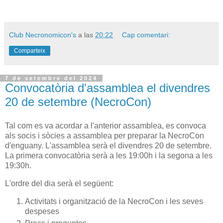
Club Necronomicon's
a las
20:22
Cap comentari:
Comparteix
7 de setembre del 2024
Convocatòria d'assamblea el divendres
20 de setembre (NecroCon)
Tal com es va acordar a l'anterior assamblea, es convoca
als socis i sòcies a assamblea per preparar la NecroCon
d'enguany. L'assamblea serà el divendres 20 de setembre.
La primera convocatòria serà a les 19:00h i la segona a les
19:30h.
L'ordre del dia serà el següent:
Activitats i organització de la NecroCon i les seves
despeses