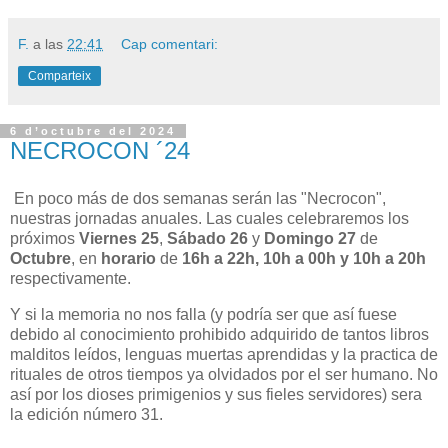
F.
a las
22:41
Cap comentari:
Comparteix
6 d’octubre del 2024
NECROCON ´24
En poco más de dos semanas serán las "Necrocon",
nuestras jornadas anuales. Las cuales celebraremos los
próximos
Viernes 25
,
Sábado 26
y
Domingo 27
de
Octubre
, en
horario
de
16h a 22h, 10h a 00h y 10h a 20h
respectivamente.
Y si la memoria no nos falla (y podría ser que así fuese
debido al conocimiento prohibido adquirido de tantos libros
malditos leídos, lenguas muertas aprendidas y la practica de
rituales de otros tiempos ya olvidados por el ser humano. No
así por los dioses primigenios y sus fieles servidores) sera
la edición número 31.