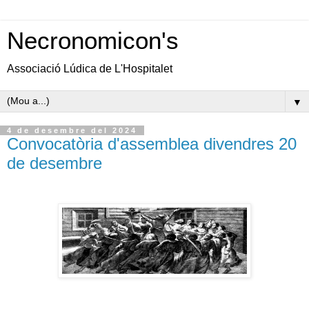
Necronomicon's
Associació Lúdica de L'Hospitalet
▼
4 de desembre del 2024
Convocatòria d'assemblea divendres 20
de desembre