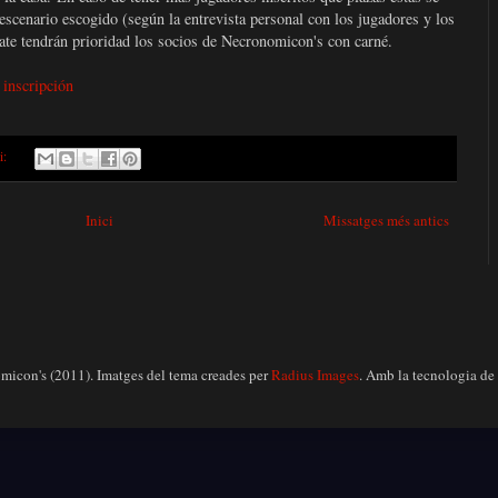
escenario escogido (según la entrevista personal con los jugadores y los
pate tendrán prioridad los socios de Necronomicon's con carné.
inscripción
i:
Inici
Missatges més antics
icon's (2011). Imatges del tema creades per
Radius Images
. Amb la tecnologia de