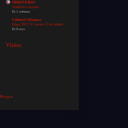
FRIKIVERSO
Tradición o negocio
Fa 1 setmana
Cultural Glimpses
Sitges 2017 (V): jueves 12 de octubre
Fa 8 anys
Visites
Blogger
.