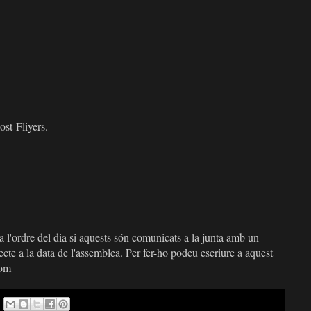
ost
Fliyers
.
a l'ordre del dia si aquests són comunicats a la junta amb un
cte a la data de l'assemblea. Per fer-ho podeu escriure a aquest
com