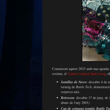
Comencem aquest 2023 amb una agenda d'act
costum, el
Centre Cultural Sant Josep
, e
Semillas de Necro
: dissabte 4 de 
torneig de
Battle Tech
, demostraci
sorpresa més.
Retrocon
: dissabte 17 de juny, de 
abans de l'any 2001)
Cap de setmana temàtic Battle Te