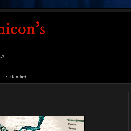
icon's
et
Calendari