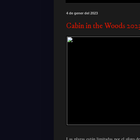
4 de gener del 2023
Cabin in the Woods 2023
Las plazas están limitadas por el aforo d