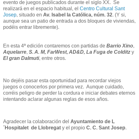
evento de juegos publicados durante el siglo XX. Se
realizará en el espacio habitual, el
Centro Cultural Sant
Josep
, situado en
Av. Isabel la Católica, núm. 32
. (Y si,
aunque sea un patio de entrada a dos bloques de viviendas,
podéis entrar libremente).
En esta 4ª edición contaremos con partidas de
Barrio Xino
,
Aquelarre
,
S. A. M, FarWest, AD&D,
La Fuga de Colditz
y
El gran Dalmuti
, entre otros.
No dejéis pasar esta oportunidad para recordar viejos
juegos o conocerlos por primera vez. Aunque cuidado,
corréis peligro de perder la cordura e iniciar debates eternos
intentando aclarar algunas reglas de esos años.
Agradecer la colaboración del
Ayuntamiento de L
´Hospitalet de Llobregat
y el propio
C. C. Sant Josep
.