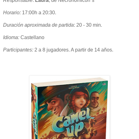
Responsable
:
Laura
, de Necronomicon´s
Horario:
17:00h a 20:30.
Duración aproximada de partida
: 20 - 30 min.
Idioma:
Castellano
Participantes:
2 a 8 jugadores. A partir de 14 años.