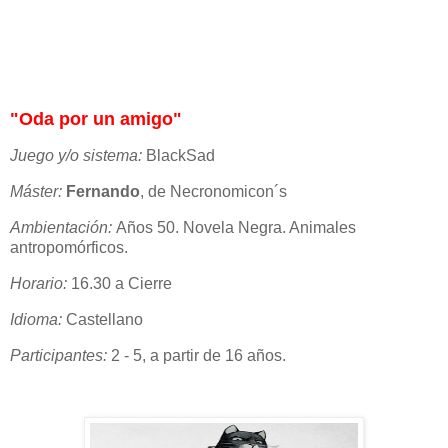
"Oda por un amigo"
Juego y/o sistema:
BlackSad
Máster:
Fernando
, de Necronomicon´s
Ambientación:
Años 50. Novela Negra. Animales
antropomórficos.
Horario:
16.30 a Cierre
Idioma:
Castellano
Participantes:
2 - 5, a partir de 16 años.