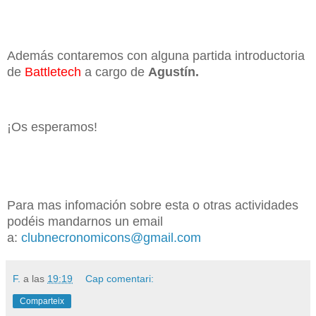
Además contaremos con alguna partida introductoria
de
Battletech
a cargo de
Agustín.
¡Os esperamos!
Para mas infomación sobre esta o otras actividades
podéis mandarnos un email
a:
clubnecronomicons@gmail.com
F.
a las
19:19
Cap comentari:
Comparteix