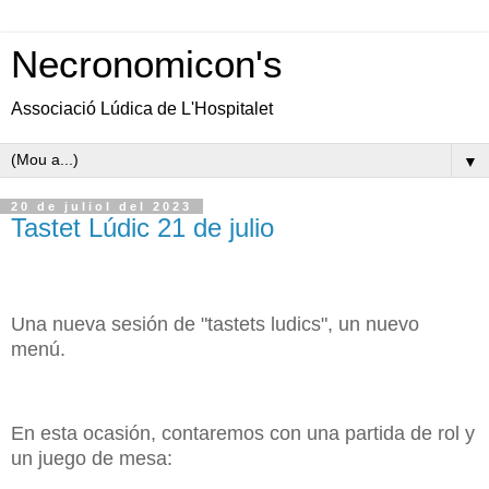
Necronomicon's
Associació Lúdica de L'Hospitalet
▼
20 de juliol del 2023
Tastet Lúdic 21 de julio
Una nueva sesión de "tastets ludics", un nuevo
menú.
En esta ocasión, contaremos con una partida de rol y
un juego de mesa: