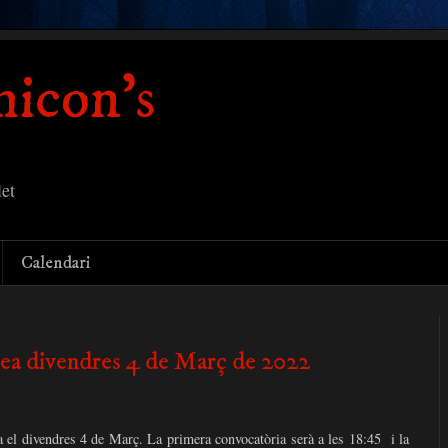
icon's
et
Calendari
ea divendres 4 de Març de 2022
a el divendres 4 de Març. La primera convocatòria serà a les 18:45 i la