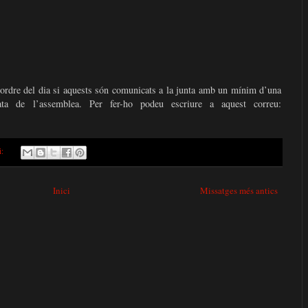
’ordre del dia si aquests són comunicats a la junta amb un mínim d’una
ata de l’assemblea. Per fer-ho podeu escriure a aquest correu:
i:
Inici
Missatges més antics