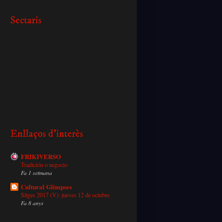
Sectaris
Enllaços d'interès
FRIKIVERSO
Tradición o negocio
Fa 1 setmana
Cultural Glimpses
Sitges 2017 (V): jueves 12 de octubre
Fa 8 anys