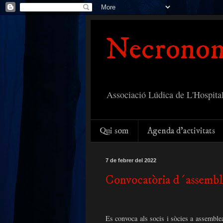
Necronom
Associació Lúdica de L'Hospital
Qui som
Agenda d'activitats
7 de febrer del 2022
Convocatòria d´assembl
Es convoca als socis i sòcies a assemble