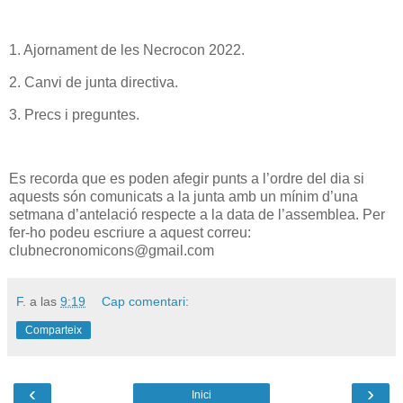
1. Ajornament de les Necrocon 2022.
2. Canvi de junta directiva.
3. Precs i preguntes.
Es recorda que es poden afegir punts a l’ordre del dia si
aquests són comunicats a la junta amb un mínim d’una
setmana d’antelació respecte a la data de l’assemblea. Per
fer-ho podeu escriure a aquest correu:
clubnecronomicons@gmail.com
F.
a las
9:19
Cap comentari:
Comparteix
‹
›
Inici