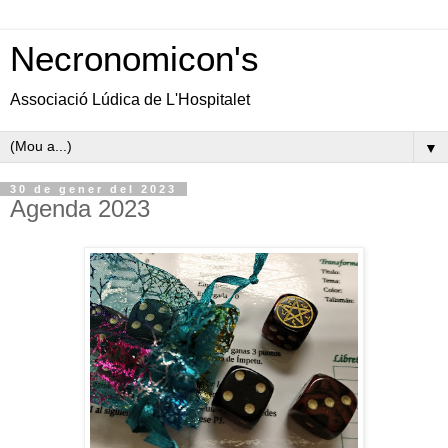
Necronomicon's
Associació Lúdica de L'Hospitalet
▼
30 de gener del 2023
Agenda 2023