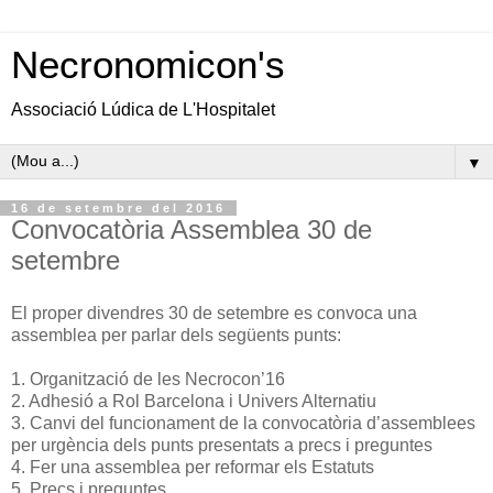
Necronomicon's
Associació Lúdica de L'Hospitalet
▼
16 de setembre del 2016
Convocatòria Assemblea 30 de
setembre
El proper divendres 30 de setembre es convoca una
assemblea per parlar dels següents punts:
1. Organització de les Necrocon’16
2. Adhesió a Rol Barcelona i Univers Alternatiu
3. Canvi del funcionament de la convocatòria d’assemblees
per urgència dels punts presentats a precs i preguntes
4. Fer una assemblea per reformar els Estatuts
5. Precs i preguntes