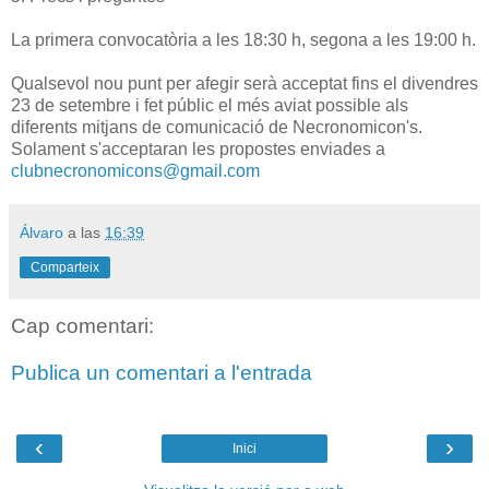
La primera convocatòria a les 18:30 h, segona a les 19:00 h.
Qualsevol nou punt per afegir serà acceptat fins el divendres
23 de setembre i fet públic el més aviat possible als
diferents mitjans de comunicació de Necronomicon's.
Solament s'acceptaran les propostes enviades a
clubnecronomicons@gmail.com
Álvaro
a las
16:39
Comparteix
Cap comentari:
Publica un comentari a l'entrada
‹
›
Inici